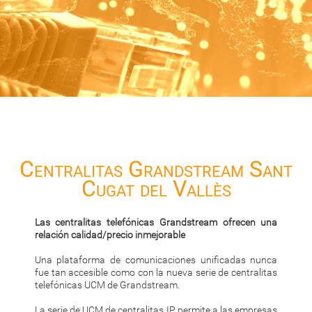
Centralitas Grandstream Sant
Cugat del Vallès
Las centralitas telefónicas Grandstream ofrecen una
relación calidad/precio inmejorable
Una plataforma de comunicaciones unificadas nunca
fue tan accesible como con la nueva serie de centralitas
telefónicas UCM de Grandstream.
La serie de UCM de centralitas IP permite a las empresas