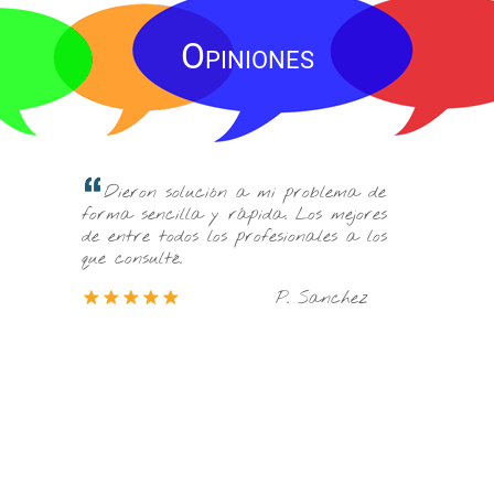
Opiniones
Son los mejores de Villajoyosa. Casi
mi problema de
todo el mundo los conoce y da muy
a. Los mejores
buenas referencias de ellos. En mi caso
esionales a los
particular fue todo perfecto!!
P. Sanchez
S. Cruz