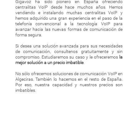
Gigavoz ha sido pionero en España ofreciendo
centralitas VoIP desde hace muchos años. Hemos
vendiendo e instalando muchas centralitas VoIP y
hemos adquirido una gran experiencia en el paso de la
telefonía convencional a la tecnología VoIP para
avanzar hacia las nuevas formas de comunicación de
forma segura.
Si desea una solución avanzada para sus necesidades
de comunicación, consultenos gratuitamente y sin
compromiso. Estudiaremos su caso y le ofreceremos
la
mejor solución a un precio imbatible
.
No sólo ofrecemos soluciones de comunicación VoIP en
Algeciras. También lo hacemos en el resto de España.
Por eso, nuestra capacidad y nuestros precios son
imbatibles.