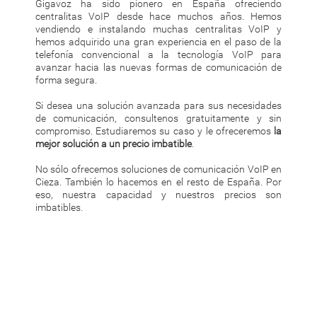
Gigavoz ha sido pionero en España ofreciendo
centralitas VoIP desde hace muchos años. Hemos
vendiendo e instalando muchas centralitas VoIP y
hemos adquirido una gran experiencia en el paso de la
telefonía convencional a la tecnología VoIP para
avanzar hacia las nuevas formas de comunicación de
forma segura.
Si desea una solución avanzada para sus necesidades
de comunicación, consultenos gratuitamente y sin
compromiso. Estudiaremos su caso y le ofreceremos
la
mejor solución a un precio imbatible
.
No sólo ofrecemos soluciones de comunicación VoIP en
Cieza. También lo hacemos en el resto de España. Por
eso, nuestra capacidad y nuestros precios son
imbatibles.