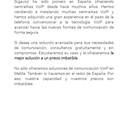
Gigavoz ha sido pionero en España ofreciendo
centralitas VoIP desde hace muchos años. Hemos
vendiendo e instalando muchas centralitas VoIP y
hemos adquirido una gran experiencia en el paso de la
telefonía convencional a la tecnología VoIP para
avanzar hacia las nuevas formas de comunicación de
forma segura.
Si desea una solución avanzada para sus necesidades
de comunicación, consultenos gratuitamente y sin
compromiso. Estudiaremos su caso y le ofreceremos
la
mejor solución a un precio imbatible
.
No sólo ofrecemos soluciones de comunicación VoIP en
Melilla. También lo hacemos en el resto de España. Por
eso, nuestra capacidad y nuestros precios son
imbatibles.