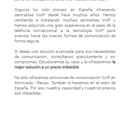
Gigavoz ha sido pionero en España ofreciendo
centralitas VoIP desde hace muchos años. Hemos
vendiendo e instalando muchas centralitas VoIP y
hemos adquirido una gran experiencia en el paso de la
telefonía convencional a la tecnología VoIP para
avanzar hacia las nuevas formas de comunicación de
forma segura.
Si desea una solución avanzada para sus necesidades
de comunicación, consultenos gratuitamente y sin
compromiso. Estudiaremos su caso y le ofreceremos
la
mejor solución a un precio imbatible
.
No sólo ofrecemos soluciones de comunicación VoIP en
Montcada i Reixac. También lo hacemos en el resto de
España. Por eso, nuestra capacidad y nuestros precios
son imbatibles.