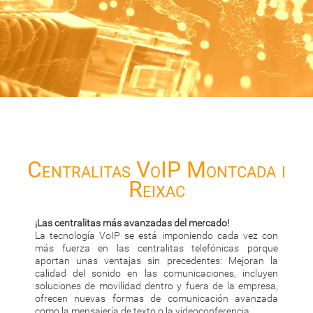
Centralitas VoIP Montcada i
Reixac
¡Las centralitas más avanzadas del mercado!
La tecnología VoIP se está imponiendo cada vez con
más fuerza en las centralitas telefónicas porque
aportan unas ventajas sin precedentes: Mejoran la
calidad del sonido en las comunicaciones, incluyen
soluciones de movilidad dentro y fuera de la empresa,
ofrecen nuevas formas de comunicación avanzada
como la mensajería de texto o la videoconferencia, ...