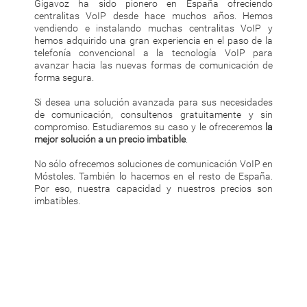
Gigavoz ha sido pionero en España ofreciendo
centralitas VoIP desde hace muchos años. Hemos
vendiendo e instalando muchas centralitas VoIP y
hemos adquirido una gran experiencia en el paso de la
telefonía convencional a la tecnología VoIP para
avanzar hacia las nuevas formas de comunicación de
forma segura.
Si desea una solución avanzada para sus necesidades
de comunicación, consultenos gratuitamente y sin
compromiso. Estudiaremos su caso y le ofreceremos
la
mejor solución a un precio imbatible
.
No sólo ofrecemos soluciones de comunicación VoIP en
Móstoles. También lo hacemos en el resto de España.
Por eso, nuestra capacidad y nuestros precios son
imbatibles.