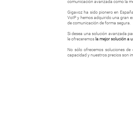
comunicación avanzada como la mensa
Gigavoz ha sido pionero en España
VoIP y hemos adquirido una gran exp
de comunicación de forma segura.
Si desea una solución avanzada pa
le ofreceremos
la mejor solución a u
No sólo ofrecemos soluciones de 
capacidad y nuestros precios son im