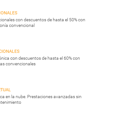
ionales
ionales con descuentos de hasta el 50% con
fonía convencional
cionales
ónica con descuentos de hasta el 60% con
neas convencionales
rtual
nica en la nube. Prestaciones avanzadas sin
tenimiento