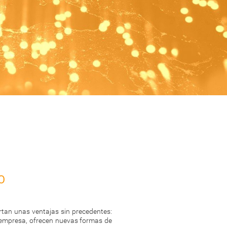
o
rtan unas ventajas sin precedentes:
a empresa, ofrecen nuevas formas de