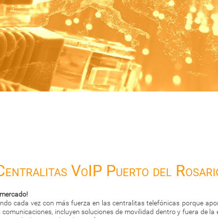
Centralitas VoIP Puerto del Rosari
 mercado!
ndo cada vez con más fuerza en las centralitas telefónicas porque apo
as comunicaciones, incluyen soluciones de movilidad dentro y fuera de l