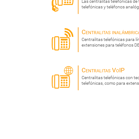
Las centralitas telefónicas de 
telefónicas y teléfonos analóg
Centralitas inalámbric
Centralitas telefónicas para l
extensiones para teléfonos D
Centralitas VoIP
Centralitas telefónicas con te
telefónicas, como para exten