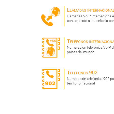
Llamadas internaciona
Llamadas VoIP internacionale
con respecto a la telefonía co
Teléfonos internacion
Numeración telefónica VoIP de
paises del mundo
Teléfonos 902
Numeración telefónica 902 par
territorio nacional