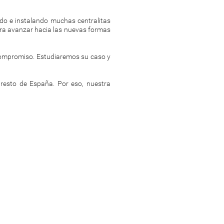
do e instalando muchas centralitas
para avanzar hacia las nuevas formas
compromiso. Estudiaremos su caso y
resto de España. Por eso, nuestra