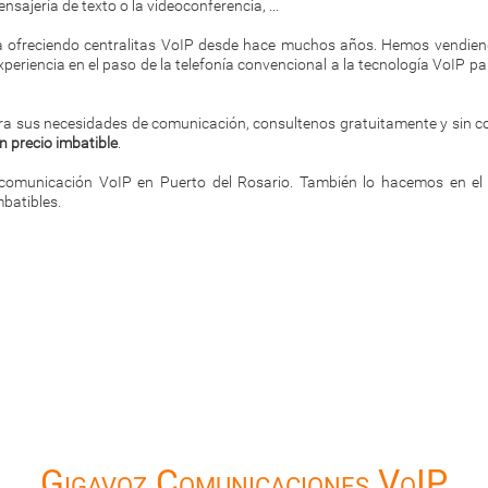
jería de texto o la videoconferencia, ...
 ofreciendo centralitas VoIP desde hace muchos años. Hemos vendien
eriencia en el paso de la telefonía convencional a la tecnología VoIP 
ra sus necesidades de comunicación, consultenos gratuitamente y sin 
n precio imbatible
.
comunicación VoIP en Puerto del Rosario. También lo hacemos en el 
batibles.
Gigavoz Comunicaciones VoIP