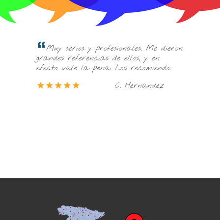
Les conocí por In
Muy serios y profesionales. Me dieron
que me informaran. 
andes referencias de ellos, y en
llamada me resolvie
ecto vale la pena. Los recomiendo.
Te escuchan y atien
C. Hernandez
profesionalidad. G