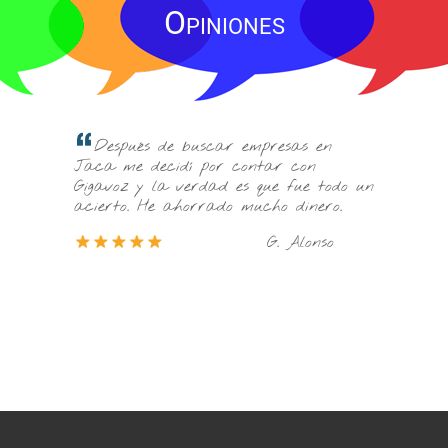
Opiniones
Es el mejor técnico con el que he
empresas en
tratado. Me ha instalado y configurado
ontar con
todos los teléfonos, con explicación
s que fue todo un
incluida, en muy poco tiempo y sin
mucho dinero.
afectar al funcionamiento del negocio.
G. Alonso
S. Díaz