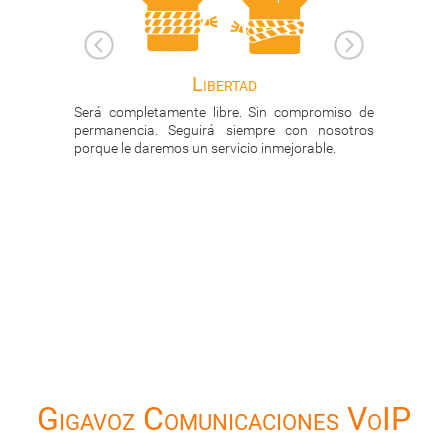
Estadística de llamadas
in compromiso de
Tendrá acceso online a los detalle de sus
re con nosotros
llamadas, tanto las atendidas como las
inmejorable.
perdidas: Extensión, cliente, tiempo para
contestar, duración, ...
Gigavoz Comunicaciones VoIP