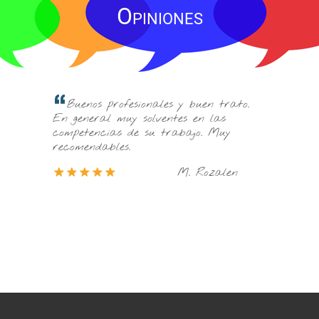
Opiniones
Consulté a varias empresas de Trujil
es y buen trato.
y no me solucionaban el problema. Les
ntes en las
encontré por casualidad y me lo
trabajo. Muy
solucionaron inmediatamente con un
trato y una amabilidad inmensa.
M. Rozalen
E. Martinez