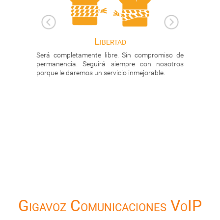
Estadística de llamadas
Sin compromiso de
Tendrá acceso online a los detalle de sus
mpre con nosotros
llamadas, tanto las atendidas como las
 inmejorable.
perdidas: Extensión, cliente, tiempo para
contestar, duración, ...
Gigavoz Comunicaciones VoIP