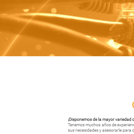
¡Disponemos de la mayor variedad de
Tenemos muchos años de experiencia
sus necesidades y asesorarle para q