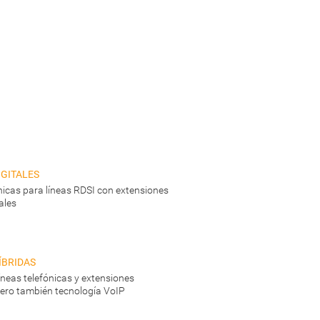
gitales
ónicas para líneas RDSI con extensiones
ales
íbridas
líneas telefónicas y extensiones
ero también tecnología VoIP