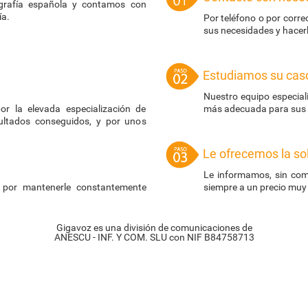
grafía española y contamos con
ía.
Por teléfono o por corr
sus necesidades y hacer
Estudiamos su cas
Nuestro equipo especiali
or la elevada especialización de
más adecuada para sus i
sultados conseguidos, y por unos
Le ofrecemos la so
Le informamos, sin com
 por mantenerle constantemente
siempre a un precio muy
Gigavoz es una división de comunicaciones de
ANESCU - INF. Y COM. SLU con NIF B84758713