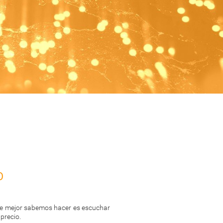
o
que mejor sabemos hacer es escuchar
precio.