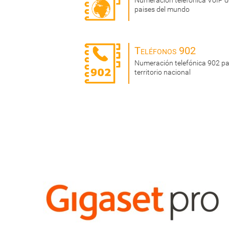
Numeración telefónica VoIP de
paises del mundo
Teléfonos 902
Numeración telefónica 902 par
territorio nacional