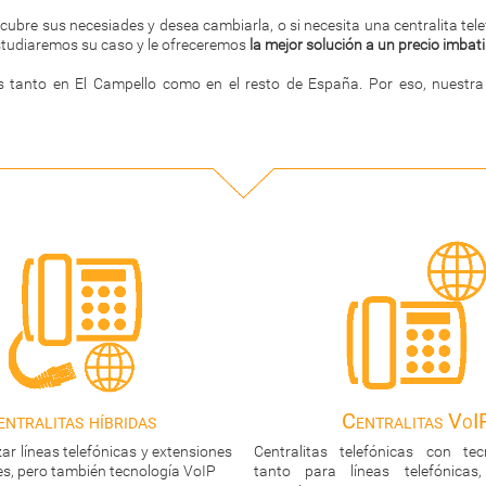
o cubre sus necesiades y desea cambiarla, o si necesita una centralita te
studiaremos su caso y le ofreceremos
la mejor solución a un precio imbati
s tanto en El Campello como en el resto de España. Por eso, nuestra
Centralitas VoIP
Centralita virtu
telefónicas con tecnología VoIP,
Centralita telefónica en la nube
líneas telefónicas, como para
avanzadas sin necesidad de mant