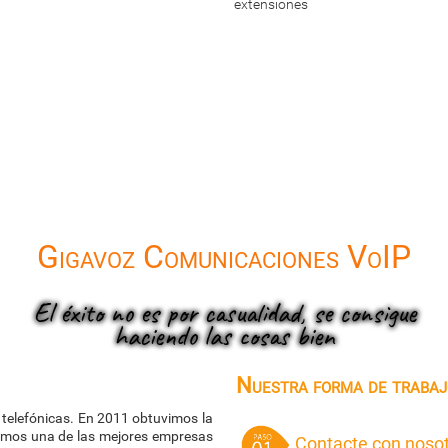
Gigavoz Comunicaciones VoIP
El éxito no es por casualidad, se consigue
haciendo las cosas bien
Nuestra forma de trabaj
telefónicas. En 2011 obtuvimos la
somos una de las mejores empresas
Contacte con noso