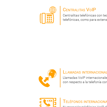
Centralitas VoIP
Centralitas telefónicas con te
telefónicas, como para exten
Llamadas internaciona
Llamadas VoIP internacionale
con respecto a la telefonía co
Teléfonos internacion