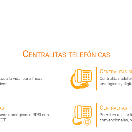
Centralitas telefónicas
Centralitas di
toda la vida, para líneas
Centralitas telef
icos
analógicas y digit
as
Centralitas h
íneas analógicas o RDSI con
Permiten utilizar 
ECT
convencionales, p