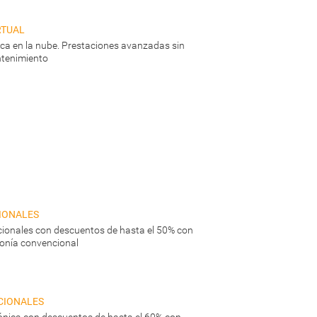
rtual
nica en la nube. Prestaciones avanzadas sin
tenimiento
ionales
ionales con descuentos de hasta el 50% con
fonía convencional
cionales