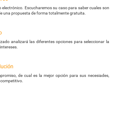
eo electrónico. Escucharemos su caso para saber cuales son
le una propuesta de forma totalmente gratuita.
o
zado analizará las diferentes opciones para seleccionar la
ntereses.
lución
promiso, de cual es la mejor opción para sus necesiades,
 competitivo.