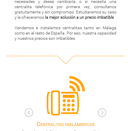
necesiades y desea cambiarla, o si necesita una
centralita telefónica por primera vez, consultenos
gratuitamente y sin compromiso. Estudiaremos su caso
y le ofreceremos
la mejor solución a un precio imbatible
.
Vendemos e instalamos centralitas tanto en Málaga
como en el resto de España. Por eso, nuestra capacidad
y nuestros precios son imbatibles.
ricas
Centralitas híbridas