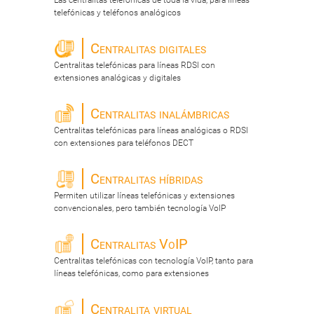
Las centralitas telefónicas de toda la vida, para líneas
telefónicas y teléfonos analógicos
Centralitas digitales
Centralitas telefónicas para líneas RDSI con
extensiones analógicas y digitales
Centralitas inalámbricas
Centralitas telefónicas para líneas analógicas o RDSI
con extensiones para teléfonos DECT
Centralitas híbridas
Permiten utilizar líneas telefónicas y extensiones
convencionales, pero también tecnología VoIP
Centralitas VoIP
Centralitas telefónicas con tecnología VoIP, tanto para
líneas telefónicas, como para extensiones
Centralita virtual