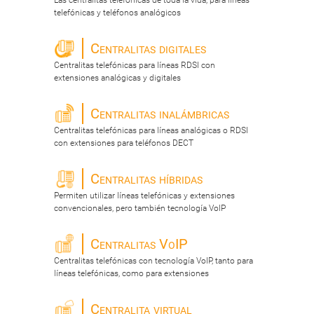
Las centralitas telefónicas de toda la vida, para líneas
telefónicas y teléfonos analógicos
Centralitas digitales
Centralitas telefónicas para líneas RDSI con
extensiones analógicas y digitales
Centralitas inalámbricas
Centralitas telefónicas para líneas analógicas o RDSI
con extensiones para teléfonos DECT
Centralitas híbridas
Permiten utilizar líneas telefónicas y extensiones
convencionales, pero también tecnología VoIP
Centralitas VoIP
Centralitas telefónicas con tecnología VoIP, tanto para
líneas telefónicas, como para extensiones
Centralita virtual