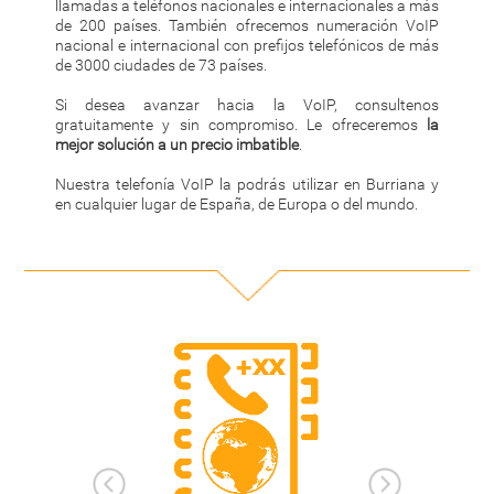
llamadas a teléfonos nacionales e internacionales a más
de 200 países. También ofrecemos numeración VoIP
nacional e internacional con prefijos telefónicos de más
de 3000 ciudades de 73 países.
Si desea avanzar hacia la VoIP, consultenos
gratuitamente y sin compromiso. Le ofreceremos
la
mejor solución a un precio imbatible
.
Nuestra telefonía VoIP la podrás utilizar en Burriana y
en cualquier lugar de España, de Europa o del mundo.