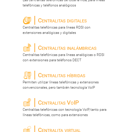
Las centralitas telefónicas de toda la vida, para líneas
telefónicas y teléfonos analógicos
Centralitas digitales
Centralitas telefónicas para líneas RDSI con
extensiones analógicas y digitales
Centralitas inalámbricas
Centralitas telefónicas para líneas analógicas o RDSI
con extensiones para teléfonos DECT
Centralitas híbridas
Permiten utilizar líneas telefónicas y extensiones
convencionales, pero también tecnología VoIP
Centralitas VoIP
Centralitas telefónicas con tecnología VoIP, tanto para
líneas telefónicas, como para extensiones
Centralita virtual