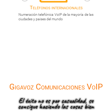
acionales
Teléfonos nacionales
e la mayoría de las
Numeración telefónica con descuentos de hasta
el 60% con respecto a las líneas convencionales
Gigavoz Comunicaciones VoIP
El éxito no es por casualidad, se
consigue haciendo las cosas bien