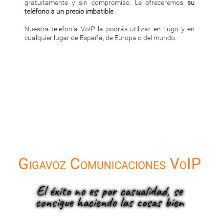
gratuitamente y sin compromiso. Le ofreceremos
su
teléfono a un precio imbatible
.
Nuestra telefonía VoIP la podrás utilizar en Lugo y en
cualquier lugar de España, de Europa o del mundo.
Gigavoz Comunicaciones VoIP
El éxito no es por casualidad, se
consigue haciendo las cosas bien