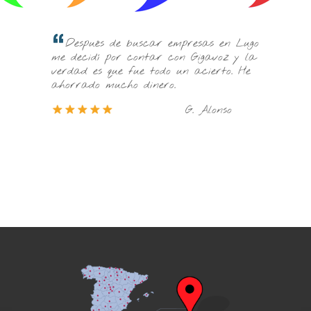
Les elejí porq
Después de buscar empresas en Lugo
económicos y ráp
me decidí por contar con Gigavoz y la
con su profesiona
verdad es que fue todo un acierto. He
ahorrado mucho dinero.
G. Alonso