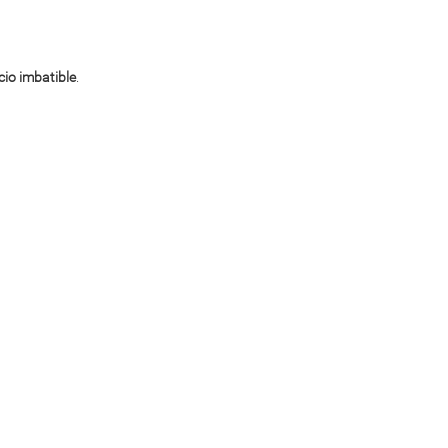
cio imbatible
.