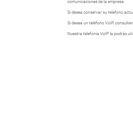
comunicaciones de la empresa.
Si desea conservar su teléfono actual
Si desea un teléfono VoIP, consult
Nuestra telefonía VoIP la podrás ut