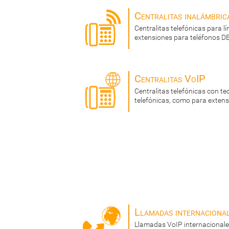
Centralitas inalámbric
Centralitas telefónicas para l
extensiones para teléfonos D
Centralitas VoIP
Centralitas telefónicas con te
telefónicas, como para exten
Llamadas internaciona
Llamadas VoIP internacionale