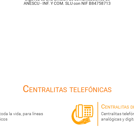
ANESCU - INF. Y COM. SLU con NIF B84758713
Centralitas telefónicas
Centralitas di
toda la vida, para líneas
Centralitas telef
icos
analógicas y digit