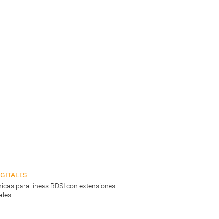
gitales
ónicas para líneas RDSI con extensiones
ales