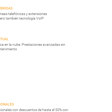
íbridas
líneas telefónicas y extensiones
ero también tecnología VoIP
rtual
nica en la nube. Prestaciones avanzadas sin
tenimiento
ionales
ionales con descuentos de hasta el 50% con