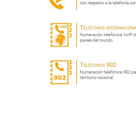
con respecto a la telefonía co
Teléfonos internacion
Numeración telefónica VoIP de
paises del mundo
Teléfonos 902
Numeración telefónica 902 par
territorio nacional