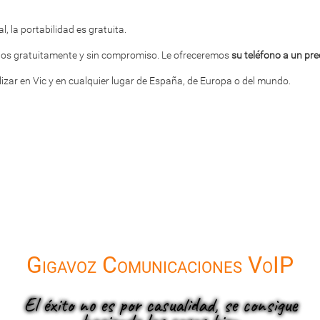
, la portabilidad es gratuita.
enos gratuitamente y sin compromiso. Le ofreceremos
su teléfono a un pre
lizar en Vic y en cualquier lugar de España, de Europa o del mundo.
Gigavoz Comunicaciones VoIP
El éxito no es por casualidad, se consigue