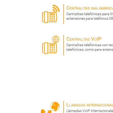
Centralitas inalámbric
Centralitas telefónicas para l
extensiones para teléfonos D
Centralitas VoIP
Centralitas telefónicas con te
telefónicas, como para exten
Llamadas internaciona
Llamadas VoIP internacionale