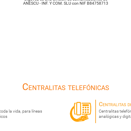
ANESCU - INF. Y COM. SLU con NIF B84758713
Centralitas telefónicas
Centralitas di
toda la vida, para líneas
Centralitas telef
icos
analógicas y digit