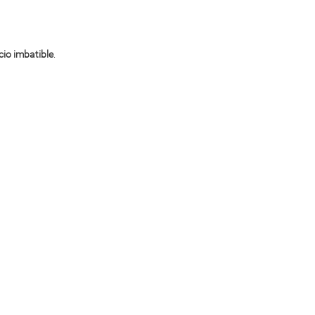
cio imbatible
.