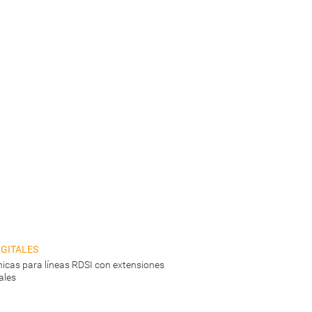
gitales
ónicas para líneas RDSI con extensiones
ales