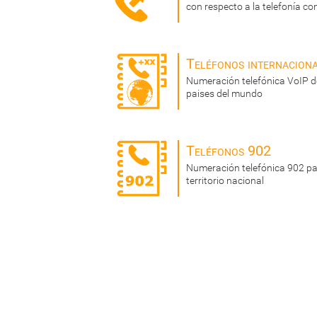
con respecto a la telefonía co
Teléfonos internacion
Numeración telefónica VoIP de
paises del mundo
Teléfonos 902
Numeración telefónica 902 par
territorio nacional