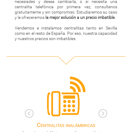
necesiades y desea cambiarla, o si necesita una
centralita telefónica por primera vez, consultenos
gratuitamente y sin compromiso. Estudiaremos su caso
y le ofreceremos
la mejor solución a un precio imbatible
.
Vendemos e instalamos centralitas tanto en Sevilla
como en el resto de España. Por eso, nuestra capacidad
y nuestros precios son imbatibles.
icas
Centralitas híbridas