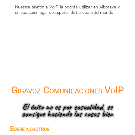
Nuestra telefonía VoIP la podrás utilizar en Alboraya y
en cualquier lugar de España, de Europa o del mundo.
Gigavoz Comunicaciones VoIP
El éxito no es por casualidad, se
consigue haciendo las cosas bien
Sobre nosotros