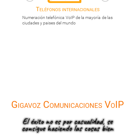
acionales
Teléfonos nacionales
e la mayoría de las
Numeración telefónica con descuentos de hasta
el 60% con respecto a las líneas convencionales
Gigavoz Comunicaciones VoIP
El éxito no es por casualidad, se
consigue haciendo las cosas bien