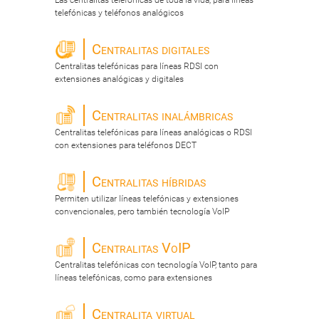
Las centralitas telefónicas de toda la vida, para líneas
telefónicas y teléfonos analógicos
Centralitas digitales
Centralitas telefónicas para líneas RDSI con
extensiones analógicas y digitales
Centralitas inalámbricas
Centralitas telefónicas para líneas analógicas o RDSI
con extensiones para teléfonos DECT
Centralitas híbridas
Permiten utilizar líneas telefónicas y extensiones
convencionales, pero también tecnología VoIP
Centralitas VoIP
Centralitas telefónicas con tecnología VoIP, tanto para
líneas telefónicas, como para extensiones
Centralita virtual