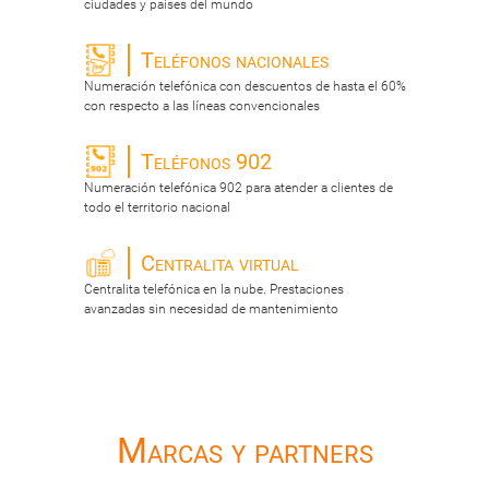
ciudades y paises del mundo
Teléfonos nacionales
Numeración telefónica con descuentos de hasta el 60%
con respecto a las líneas convencionales
Teléfonos 902
Numeración telefónica 902 para atender a clientes de
todo el territorio nacional
Centralita virtual
Centralita telefónica en la nube. Prestaciones
avanzadas sin necesidad de mantenimiento
Marcas y partners